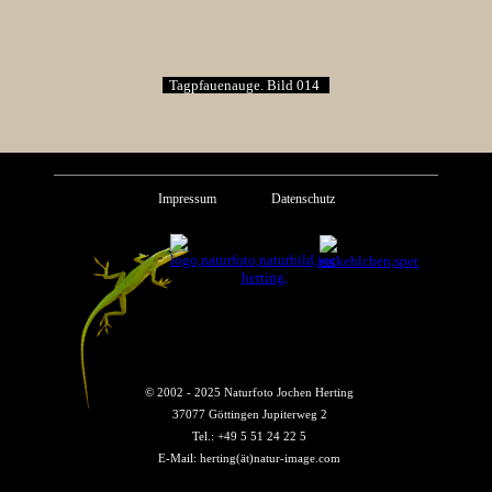
Tagpfauenauge. Bild 014
Impressum
Datenschutz
© 2002 - 2025 Naturfoto Jochen Herting
37077 Göttingen Jupiterweg 2
Tel.: +49 5 51 24 22 5
E-Mail: herting(ät)natur-image.com