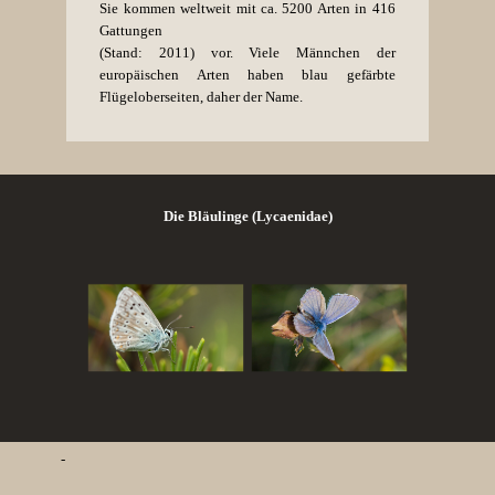
Sie kommen weltweit mit ca. 5200
Arten
in 416
Gattungen
(Stand: 2011) vor.
Viele Männchen der
europäischen Arten haben blau gefärbte
Flügeloberseiten, daher der Name.
Die Bläulinge (Lycaenidae)
-