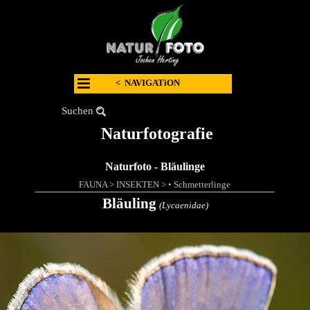
< NAVIGATiON
Suchen
Naturfotografie
Naturfoto - Bläulinge
FAUNA
>
INSEKTEN
>
• Schmetterlinge
Bläuling
(Lycaenidae)