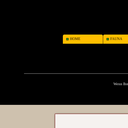
HOME
FAUNA
Wenn Ihne