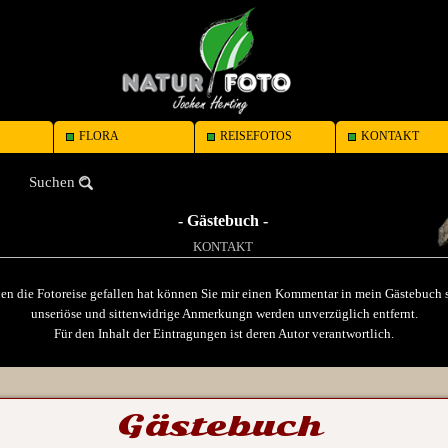
FLORA
REISEFOTOS
KONTAKT
Suchen
- Gästebuch -
KONTAKT
n die Fotoreise gefallen hat können Sie mir einen Kommentar in mein Gästebuch 
unseriöse und sittenwidrige Anmerkungn werden unverzüglich entfernt.
Für den Inhalt der Eintragungen ist deren Autor verantwortlich.
Gästebuch