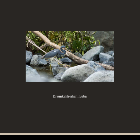
Braunkehlreiher, Kuba