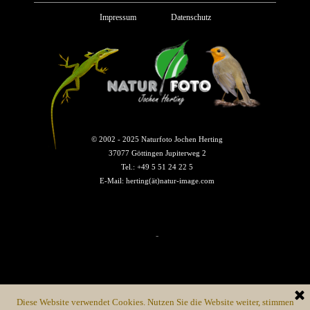
Impressum
Datenschutz
© 2002 - 2025 Naturfoto Jochen Herting
37077 Göttingen Jupiterweg 2
Tel.: +49 5 51 24 22 5
E-Mail: herting(ät)natur-image.com
-
Diese Website verwendet Cookies.
Nutzen Sie die Website weiter, stimmen