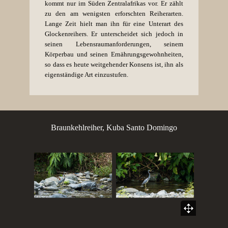
kommt nur im Süden Zentralafrikas vor. Er zählt
zu den am wenigsten erforschten Reiherarten.
Lange Zeit hielt man ihn für eine Unterart des
Glockenreihers
. Er unterscheidet sich jedoch in
seinen Lebensraumanforderungen, seinem
Körperbau und seinen Ernährungsgewohnheiten,
so dass es heute weitgehender Konsens ist, ihn als
eigenständige Art einzustufen.
Braunkehlreiher, Kuba Santo Domingo