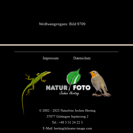
Weißwangengans: Bild 9709
Impressum
Datenschutz
© 2002 - 2025 Naturfoto Jochen Herting
37077 Göttingen Jupiterweg 2
Tel.: +49 5 51 24 22 5
E-Mail: herting(ät)natur-image.com