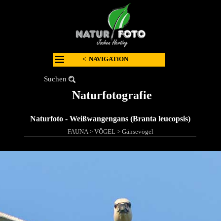
< NAVIGATiON
Suchen
Naturfotografie
Naturfoto - Weißwangengans (Branta leucopsis)
FAUNA
>
VÖGEL
>
Gänsevögel
.