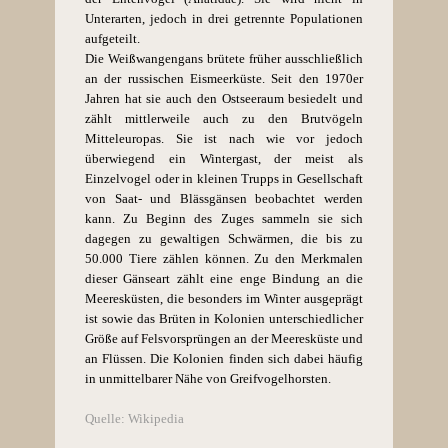
Unterarten, jedoch in drei getrennte Populationen
aufgeteilt.
Die Weißwangengans brütete früher ausschließlich
an der russischen Eismeerküste. Seit den 1970er
Jahren hat sie auch den Ostseeraum besiedelt und
zählt mittlerweile auch zu den Brutvögeln
Mitteleuropas. Sie ist nach wie vor jedoch
überwiegend ein Wintergast, der meist als
Einzelvogel oder in kleinen Trupps in Gesellschaft
von Saat- und Blässgänsen beobachtet werden
kann. Zu Beginn des Zuges sammeln sie sich
dagegen zu gewaltigen Schwärmen, die bis zu
50.000 Tiere zählen können.
Zu den Merkmalen
dieser Gänseart zählt eine enge Bindung an die
Meeresküsten, die besonders im Winter ausgeprägt
ist sowie das Brüten in Kolonien unterschiedlicher
Größe auf Felsvorsprüngen an der Meeresküste und
an Flüssen. Die Kolonien finden sich dabei häufig
in unmittelbarer Nähe von Greifvogelhorsten.
Quelle: Wikipedia