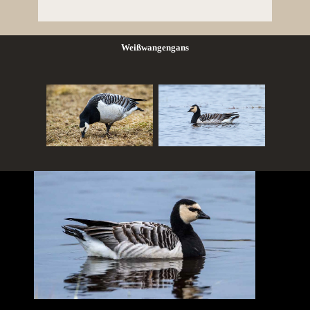
Weißwangengans