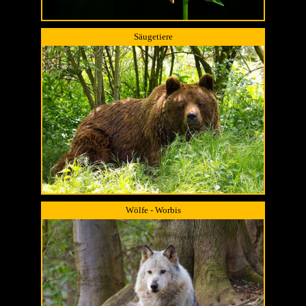
Säugetiere
Wölfe - Worbis