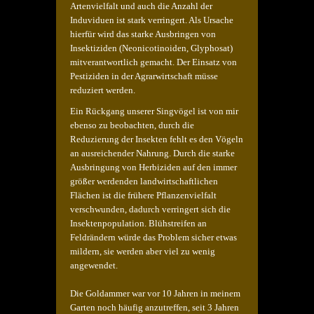
Artenvielfalt und auch die Anzahl der
Induviduen
ist stark verringert. Als Ursache
hierfür wird das starke Ausbringen von
Insektiziden (
Neonicotinoiden, Glyphosat)
mitverantwortlich gemacht. Der Einsatz von
Pestiziden in der Agrarwirtschaft müsse
reduziert werden.
Ein Rückgang unserer Singvögel ist von mir
ebenso zu beobachten, durch die
Reduzierung der Insekten fehlt es den Vögeln
an ausreichender Nahrung. Durch die starke
Ausbringung von Herbiziden auf den immer
größer werdenden landwirtschaftlichen
Flächen ist die frühere Pflanzenvielfalt
verschwunden, dadurch verringert sich die
Insektenpopulation. Blühstreifen an
Feldrändern würde das Problem sicher etwas
mildern, sie werden aber viel zu wenig
angewendet.
Die Goldammer war vor 10 Jahren in meinem
Garten noch häufig anzutreffen, seit 3 Jahren