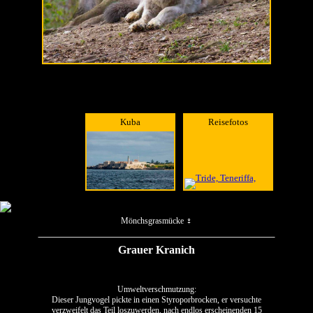
.
Kuba
Reisefotos
.
Mönchsgrasmücke ♀
Grauer Kranich
Umweltverschmutzung:
Dieser Jungvogel pickte in einen Styroporbrocken, er versuchte
verzweifelt das Teil loszuwerden, nach endlos erscheinenden 15