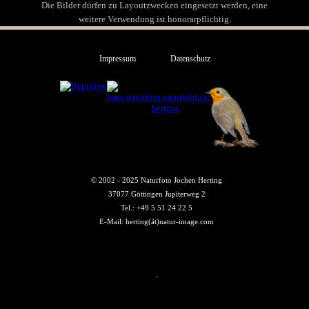
Die Bilder dürfen zu Layoutzwecken eingesetzt werden, eine
weitere Verwendung ist honorarpflichtig.
Impressum
Datenschutz
© 2002 - 2025 Naturfoto Jochen Herting
37077 Göttingen Jupiterweg 2
Tel.: +49 5 51 24 22 5
E-Mail: herting(ät)natur-image.com
-