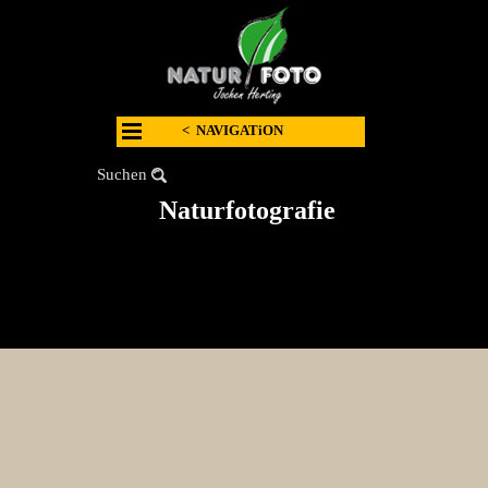
< NAVIGATiON
Suchen
Naturfotografie
.